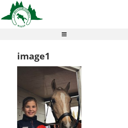
image1