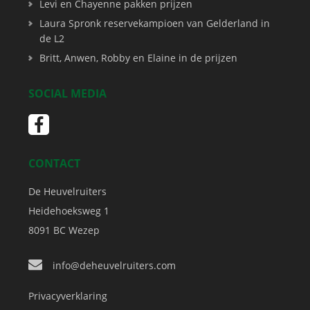
Levi en Chayenne pakken prijzen
Laura Spronk reservekampioen van Gelderland in
de L2
Britt, Anwen, Robby en Elaine in de prijzen
SOCIAL MEDIA
CONTACT
De Heuvelruiters
Heidehoeksweg 1
8091 BC
Wezep
info@deheuvelruiters.com
Privacyverklaring