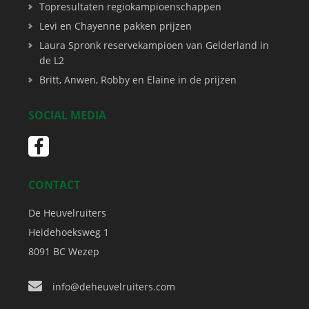
Topresultaten regiokampioenschappen
Levi en Chayenne pakken prijzen
Laura Spronk reservekampioen van Gelderland in
de L2
Britt, Anwen, Robby en Elaine in de prijzen
SOCIAL MEDIA
CONTACT
De Heuvelruiters
Heidehoeksweg 1
8091 BC
Wezep
info@deheuvelruiters.com