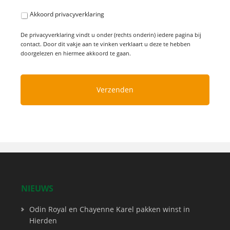
Akkoord privacyverklaring
De privacyverklaring vindt u onder (rechts onderin) iedere pagina bij
contact. Door dit vakje aan te vinken verklaart u deze te hebben
doorgelezen en hiermee akkoord te gaan.
NIEUWS
Odin Royal en Chayenne Karel pakken winst in
Hierden