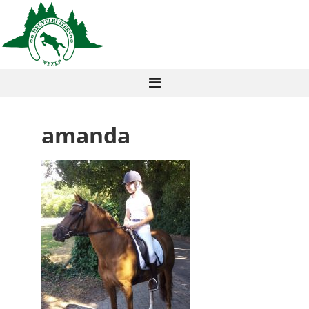
amanda