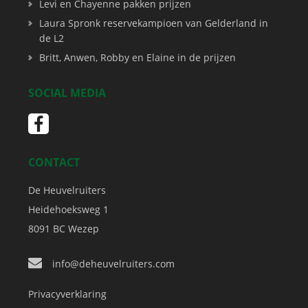
Levi en Chayenne pakken prijzen
Laura Spronk reservekampioen van Gelderland in
de L2
Britt, Anwen, Robby en Elaine in de prijzen
SOCIAL MEDIA
CONTACT
De Heuvelruiters
Heidehoeksweg 1
8091 BC
Wezep
info@deheuvelruiters.com
Privacyverklaring