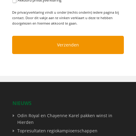
Akkoord privacyverklaring
De privacyverklaring vindt u onder (rechts onderin) iedere pagina bij
contact. Door dit vakje aan te vinken verklaart u deze te hebben
doorgelezen en hiermee akkoord te gaan.
NIEUWS
Odin Royal en Chayenne Karel pakken winst in
Hierden
Topresultaten regiokampioenschappen