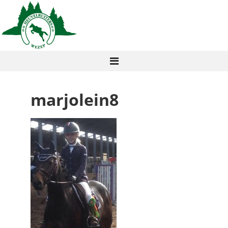
marjolein8