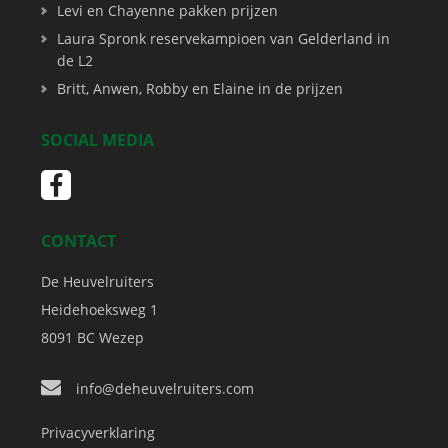
Levi en Chayenne pakken prijzen
Laura Spronk reservekampioen van Gelderland in
de L2
Britt, Anwen, Robby en Elaine in de prijzen
SOCIAL MEDIA
CONTACT
De Heuvelruiters
Heidehoeksweg 1
8091 BC
Wezep
info@deheuvelruiters.com
Privacyverklaring