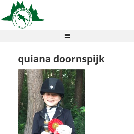
quiana doornspijk