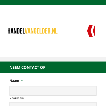
NEEM CONTACT OP
Naam
*
Voornaam