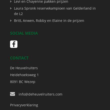
Levi en Chayenne pakken prijzen
Laura Spronk reservekampioen van Gelderland in
de L2
Britt, Anwen, Robby en Elaine in de prijzen
SOCIAL MEDIA
CONTACT
De Heuvelruiters
Heidehoeksweg 1
8091 BC
Wezep
info@deheuvelruiters.com
Privacyverklaring