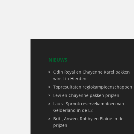
NIEUWS
Odin Royal en Chayenne Karel pakken
winst in Hierden
Topresultaten regiokampioenschappen
Levi en Chayenne pakken prijzen
Laura Spronk reservekampioen van
Gelderland in de L2
Britt, Anwen, Robby en Elaine in de
prijzen