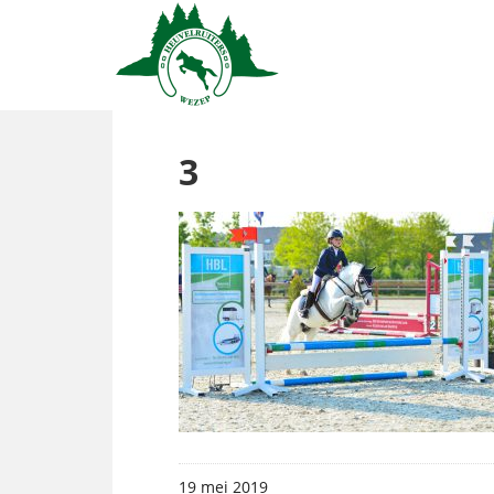
3
19 mei 2019