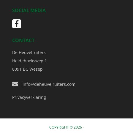
SOCIAL MEDIA
CONTACT
De Heuvelruiters
Heidehoeksweg 1
8091 BC
Wezep
info@deheuvelruiters.com
Privacyverklaring
COPYRIGHT © 2026 ·