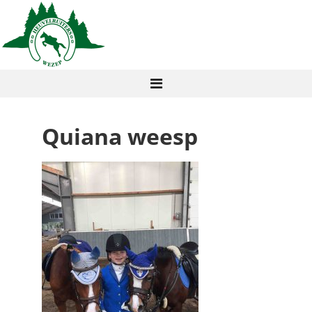
Quiana weesp