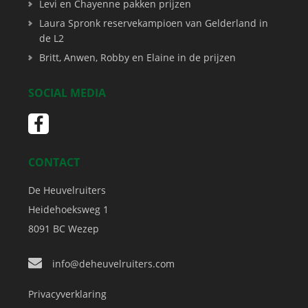
Levi en Chayenne pakken prijzen
Laura Spronk reservekampioen van Gelderland in
de L2
Britt, Anwen, Robby en Elaine in de prijzen
SOCIAL MEDIA
CONTACT
De Heuvelruiters
Heidehoeksweg 1
8091 BC
Wezep
info@deheuvelruiters.com
Privacyverklaring