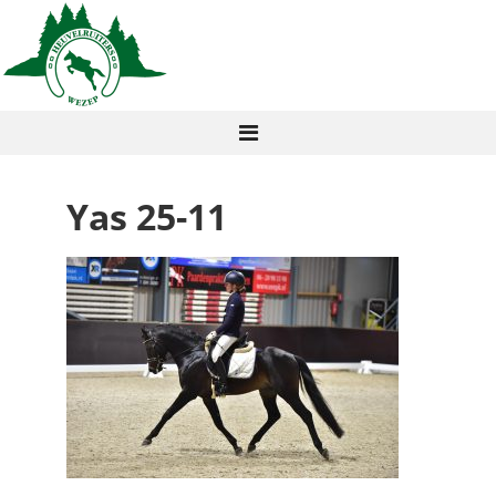
Yas 25-11