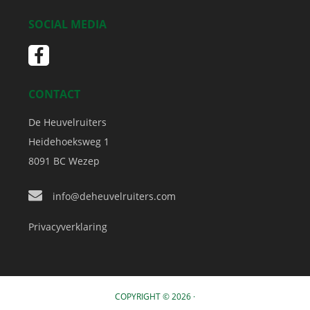
SOCIAL MEDIA
CONTACT
De Heuvelruiters
Heidehoeksweg 1
8091 BC
Wezep
info@deheuvelruiters.com
Privacyverklaring
COPYRIGHT © 2026 ·