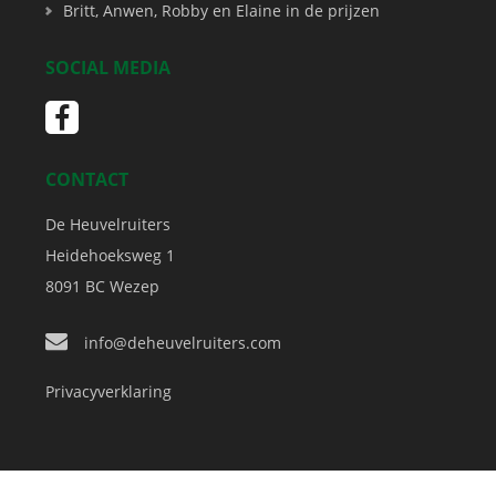
Britt, Anwen, Robby en Elaine in de prijzen
SOCIAL MEDIA
CONTACT
De Heuvelruiters
Heidehoeksweg 1
8091 BC
Wezep
info@deheuvelruiters.com
Privacyverklaring