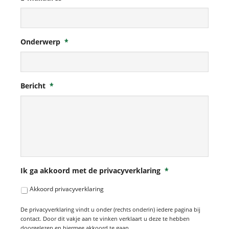
Onderwerp
*
Bericht
*
Ik ga akkoord met de privacyverklaring
*
Akkoord privacyverklaring
De privacyverklaring vindt u onder (rechts onderin) iedere pagina bij
contact. Door dit vakje aan te vinken verklaart u deze te hebben
doorgelezen en hiermee akkoord te gaan.