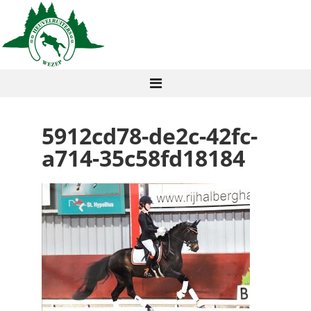
5912cd78-de2c-42fc-
a714-35c58fd18184