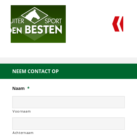
NEEM CONTACT OP
Naam
*
Voornaam
Achternaam