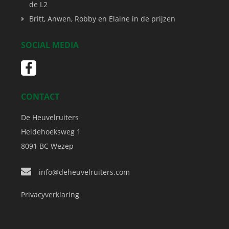
de L2
Britt, Anwen, Robby en Elaine in de prijzen
SOCIAL MEDIA
CONTACT
De Heuvelruiters
Heidehoeksweg 1
8091 BC
Wezep
info@deheuvelruiters.com
Privacyverklaring