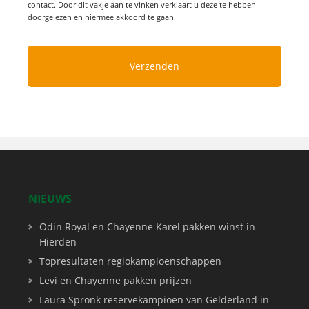
contact. Door dit vakje aan te vinken verklaart u deze te hebben
doorgelezen en hiermee akkoord te gaan.
NIEUWS
Odin Royal en Chayenne Karel pakken winst in
Hierden
Topresultaten regiokampioenschappen
Levi en Chayenne pakken prijzen
Laura Spronk reservekampioen van Gelderland in