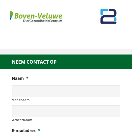
NEEM CONTACT OP
Naam
*
Voornaam
Achternaam
E-mailadres
*