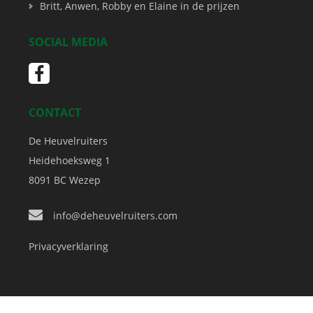
Britt, Anwen, Robby en Elaine in de prijzen
SOCIAL MEDIA
CONTACT
De Heuvelruiters
Heidehoeksweg 1
8091 BC
Wezep
info@deheuvelruiters.com
Privacyverklaring