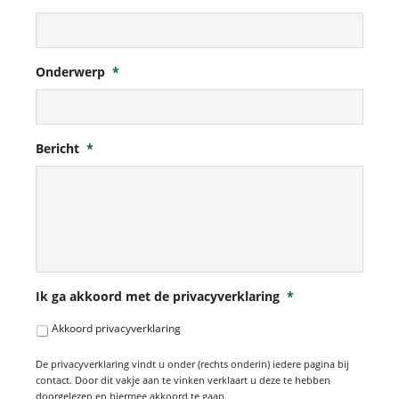
Onderwerp
*
Bericht
*
Ik ga akkoord met de privacyverklaring
*
Akkoord privacyverklaring
De privacyverklaring vindt u onder (rechts onderin) iedere pagina bij
contact. Door dit vakje aan te vinken verklaart u deze te hebben
doorgelezen en hiermee akkoord te gaan.