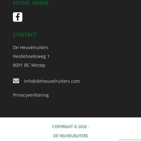
SOCIAL MEDIA
CONTACT
De Heuvelruiters
Heidehoeksweg 1
8091 BC
Wezep
info@deheuvelruiters.com
Privacyverklaring
COPYRIGHT © 2026 ·
DE HEUVELRUITERS