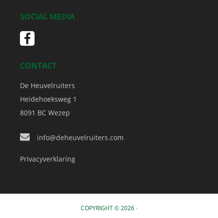
SOCIAL MEDIA
CONTACT
De Heuvelruiters
Heidehoeksweg 1
8091 BC
Wezep
info@deheuvelruiters.com
Privacyverklaring
COPYRIGHT © 2026 ·