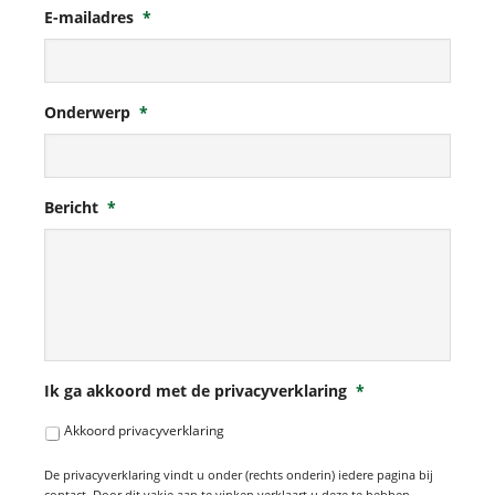
E-mailadres
*
Onderwerp
*
Bericht
*
Ik ga akkoord met de privacyverklaring
*
Akkoord privacyverklaring
De privacyverklaring vindt u onder (rechts onderin) iedere pagina bij
contact. Door dit vakje aan te vinken verklaart u deze te hebben