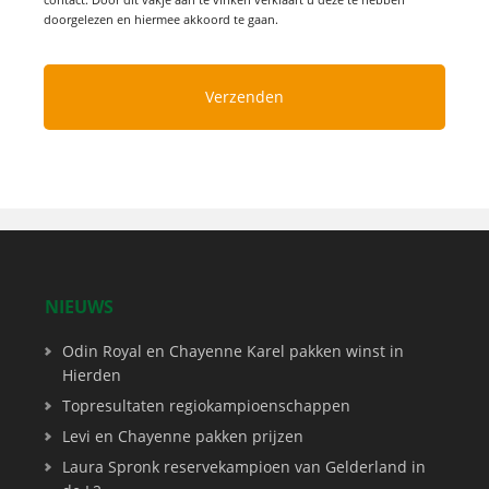
doorgelezen en hiermee akkoord te gaan.
NIEUWS
Odin Royal en Chayenne Karel pakken winst in
Hierden
Topresultaten regiokampioenschappen
Levi en Chayenne pakken prijzen
Laura Spronk reservekampioen van Gelderland in