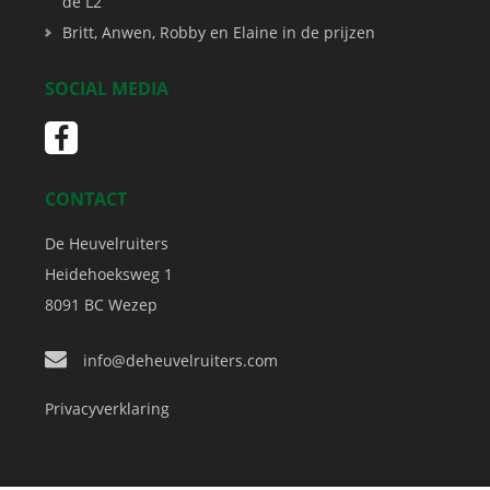
de L2
Britt, Anwen, Robby en Elaine in de prijzen
SOCIAL MEDIA
CONTACT
De Heuvelruiters
Heidehoeksweg 1
8091 BC
Wezep
info@deheuvelruiters.com
Privacyverklaring