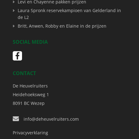
Levi en Chayenne pakken prijzen
Laura Spronk reservekampioen van Gelderland in
de L2
Britt, Anwen, Robby en Elaine in de prijzen
SOCIAL MEDIA
CONTACT
De Heuvelruiters
Heidehoeksweg 1
8091 BC
Wezep
info@deheuvelruiters.com
Privacyverklaring