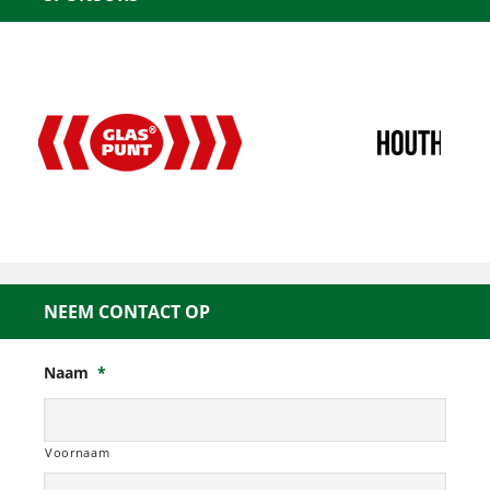
NEEM CONTACT OP
Naam
*
Voornaam