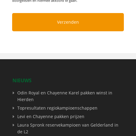
doorgelezen en hiermee akkoord te gaan.
NIEUWS
Odin Royal en Chayenne Karel pakken winst in
Hierden
Topresultaten regiokampioenschappen
Levi en Chayenne pakken prijzen
Laura Spronk reservekampioen van Gelderland in
de L2