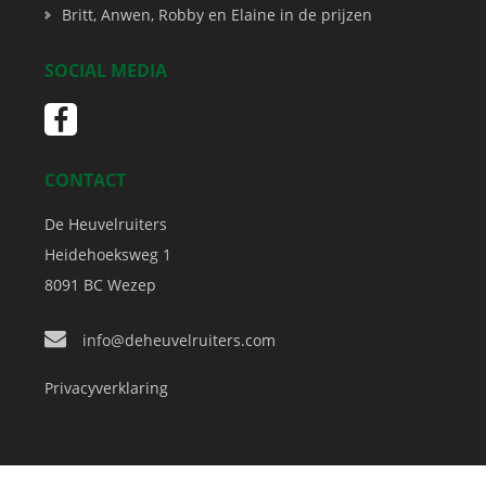
Britt, Anwen, Robby en Elaine in de prijzen
SOCIAL MEDIA
CONTACT
De Heuvelruiters
Heidehoeksweg 1
8091 BC
Wezep
info@deheuvelruiters.com
Privacyverklaring