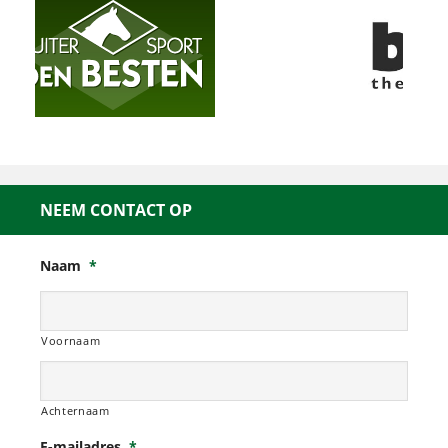
NEEM CONTACT OP
Naam
*
Voornaam
Achternaam
E-mailadres
*