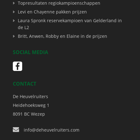
Topresultaten regiokampioenschappen
Levi en Chayenne pakken prijzen
Laura Spronk reservekampioen van Gelderland in
de L2
Britt, Anwen, Robby en Elaine in de prijzen
SOCIAL MEDIA
CONTACT
De Heuvelruiters
Heidehoeksweg 1
8091 BC
Wezep
info@deheuvelruiters.com