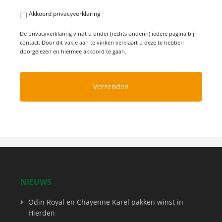
Akkoord privacyverklaring
De privacyverklaring vindt u onder (rechts onderin) iedere pagina bij
contact. Door dit vakje aan te vinken verklaart u deze te hebben
doorgelezen en hiermee akkoord te gaan.
NIEUWS
Odin Royal en Chayenne Karel pakken winst in
Hierden