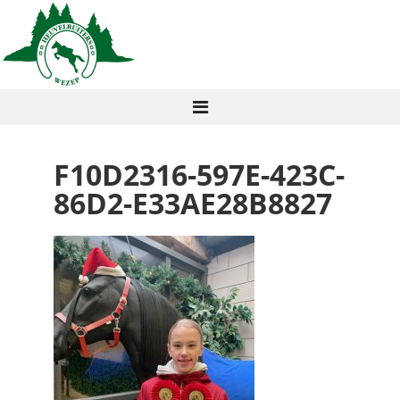
F10D2316-597E-423C-
86D2-E33AE28B8827