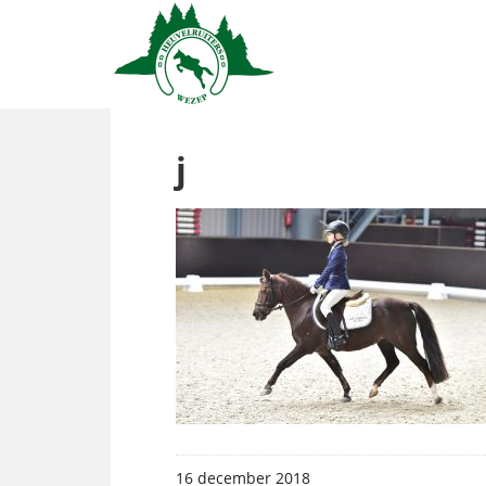
j
16 december 2018