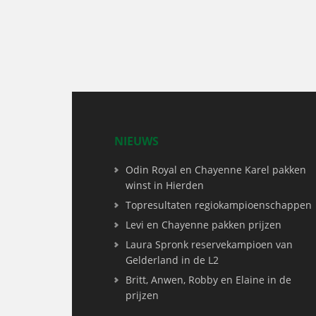
NIEUWS
Odin Royal en Chayenne Karel pakken
winst in Hierden
Topresultaten regiokampioenschappen
Levi en Chayenne pakken prijzen
Laura Spronk reservekampioen van
Gelderland in de L2
Britt, Anwen, Robby en Elaine in de
prijzen