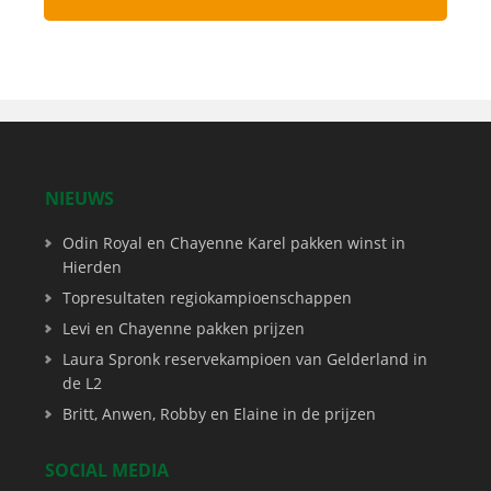
NIEUWS
Odin Royal en Chayenne Karel pakken winst in
Hierden
Topresultaten regiokampioenschappen
Levi en Chayenne pakken prijzen
Laura Spronk reservekampioen van Gelderland in
de L2
Britt, Anwen, Robby en Elaine in de prijzen
SOCIAL MEDIA