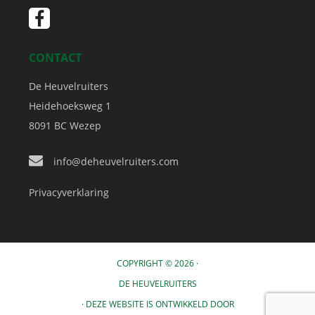
CONTACT
De Heuvelruiters
Heidehoeksweg 1
8091 BC
Wezep
info@deheuvelruiters.com
Privacyverklaring
COPYRIGHT © 2026 ·
DE HEUVELRUITERS
· DEZE WEBSITE IS ONTWIKKELD DOOR