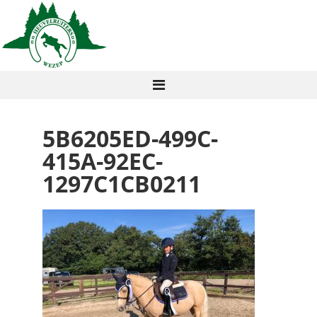
5B6205ED-499C-
415A-92EC-
1297C1CB0211