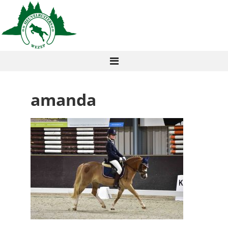
amanda