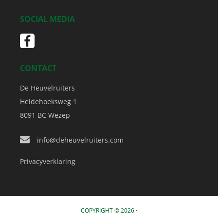
SOCIAL MEDIA
CONTACT
De Heuvelruiters
Heidehoeksweg 1
8091 BC
Wezep
info@deheuvelruiters.com
Privacyverklaring
COPYRIGHT © 2026 ·