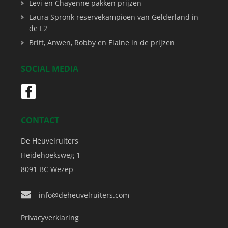
Levi en Chayenne pakken prijzen
Laura Spronk reservekampioen van Gelderland in
de L2
Britt, Anwen, Robby en Elaine in de prijzen
SOCIAL MEDIA
CONTACT
De Heuvelruiters
Heidehoeksweg 1
8091 BC
Wezep
info@deheuvelruiters.com
Privacyverklaring