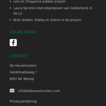
Levi en Chayenne pakken prijzen
Laura Spronk reservekampioen van Gelderland in
de L2
Britt, Anwen, Robby en Elaine in de prijzen
SOCIAL MEDIA
CONTACT
De Heuvelruiters
Heidehoeksweg 1
8091 BC
Wezep
info@deheuvelruiters.com
Privacyverklaring