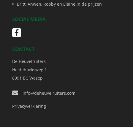
Britt, Anwen, Robby en Elaine in de prijzen
SOCIAL MEDIA
CONTACT
De Heuvelruiters
Heidehoeksweg 1
8091 BC
Wezep
info@deheuvelruiters.com
Privacyverklaring