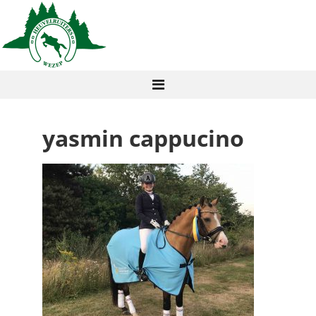
yasmin cappucino