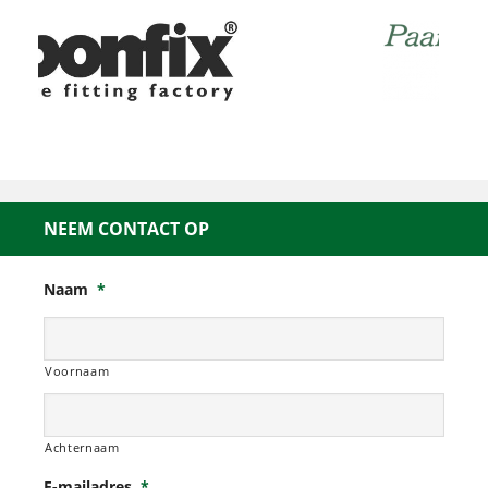
NEEM CONTACT OP
Naam
*
Voornaam
Achternaam
E-mailadres
*