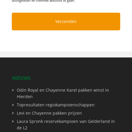
doorgelezen en hiermee akkoord te gaan.
NIEUWS
Odin Royal en Chayenne Karel pakken winst in
Hierden
Topresultaten regiokampioenschappen
Levi en Chayenne pakken prijzen
Laura Spronk reservekampioen van Gelderland in
de L2