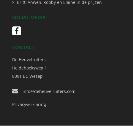
Britt, Anwen, Robby en Elaine in de prijzen
SOCIAL MEDIA
CONTACT
De Heuvelruiters
Heidehoeksweg 1
8091 BC
Wezep
info@deheuvelruiters.com
Privacyverklaring