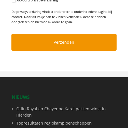
Akkoord privacyverklaring
De privacyverklaring vindt u onder (rechts onderin) iedere pagina bij
contact. Door dit vakje aan te vinken verklaart u deze te hebben
doorgelezen en hiermee akkoord te gaan.
NIEUWS
Odin Royal en Chayenne Karel pakken winst in
Hierden
Topresultaten regiokampioenschappen