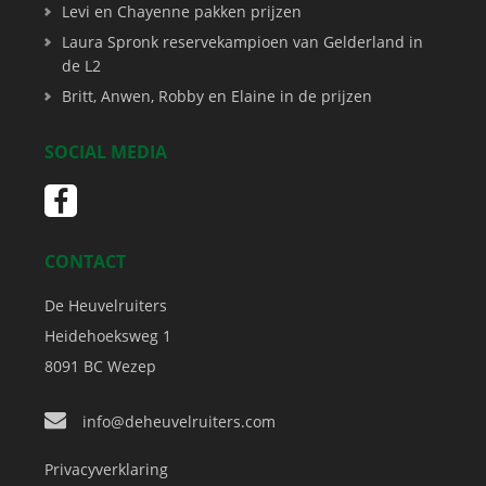
Levi en Chayenne pakken prijzen
Laura Spronk reservekampioen van Gelderland in
de L2
Britt, Anwen, Robby en Elaine in de prijzen
SOCIAL MEDIA
CONTACT
De Heuvelruiters
Heidehoeksweg 1
8091 BC
Wezep
info@deheuvelruiters.com
Privacyverklaring