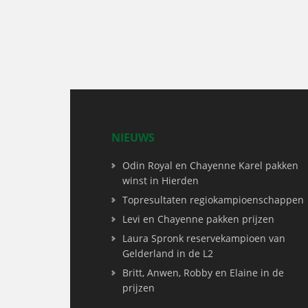
NIEUWS
Odin Royal en Chayenne Karel pakken
winst in Hierden
Topresultaten regiokampioenschappen
Levi en Chayenne pakken prijzen
Laura Spronk reservekampioen van
Gelderland in de L2
Britt, Anwen, Robby en Elaine in de
prijzen