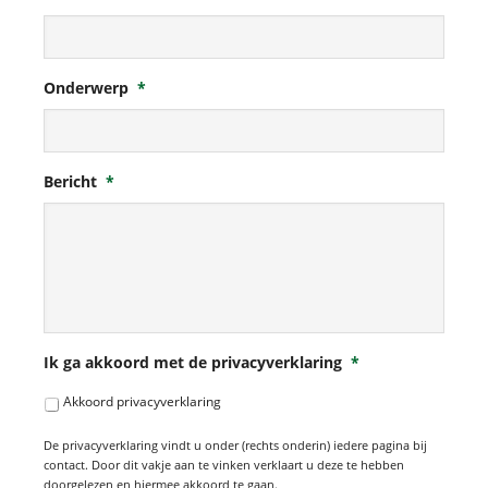
Onderwerp
*
Bericht
*
Ik ga akkoord met de privacyverklaring
*
Akkoord privacyverklaring
De privacyverklaring vindt u onder (rechts onderin) iedere pagina bij
contact. Door dit vakje aan te vinken verklaart u deze te hebben
doorgelezen en hiermee akkoord te gaan.