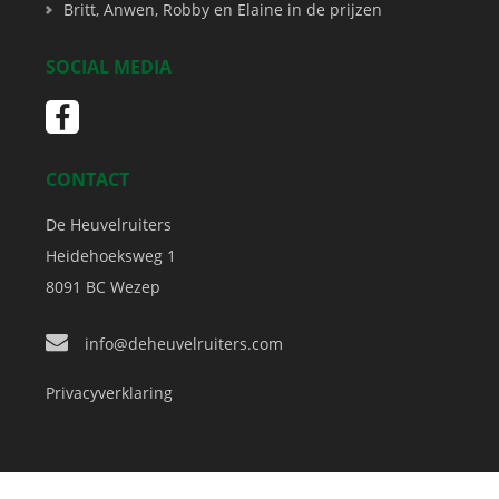
Britt, Anwen, Robby en Elaine in de prijzen
SOCIAL MEDIA
CONTACT
De Heuvelruiters
Heidehoeksweg 1
8091 BC
Wezep
info@deheuvelruiters.com
Privacyverklaring