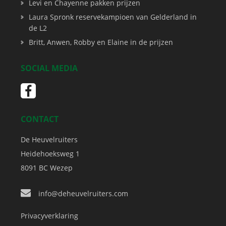
Levi en Chayenne pakken prijzen
Laura Spronk reservekampioen van Gelderland in
de L2
Britt, Anwen, Robby en Elaine in de prijzen
SOCIAL MEDIA
CONTACT
De Heuvelruiters
Heidehoeksweg 1
8091 BC
Wezep
info@deheuvelruiters.com
Privacyverklaring