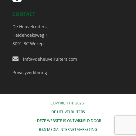
CONTACT
De Heuvelruiters
Heidehoeksweg 1
8091 BC
Wezep
info@deheuvelruiters.com
Privacyverklaring
COPYRIGHT © 2026 ·
DE HEUVELRUITERS
· DEZE WEBSITE IS ONTWIKKELD DOOR
B&S MEDIA INTERNETMARKETING