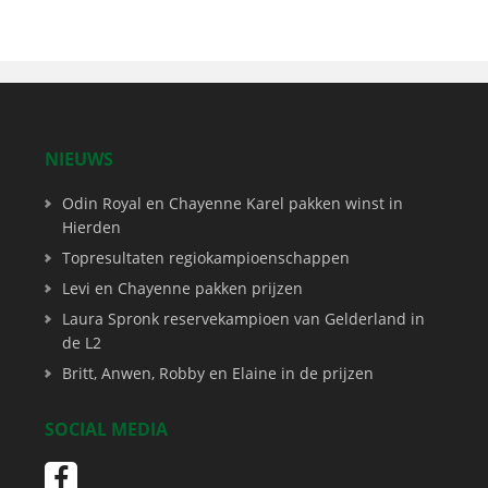
NIEUWS
Odin Royal en Chayenne Karel pakken winst in
Hierden
Topresultaten regiokampioenschappen
Levi en Chayenne pakken prijzen
Laura Spronk reservekampioen van Gelderland in
de L2
Britt, Anwen, Robby en Elaine in de prijzen
SOCIAL MEDIA