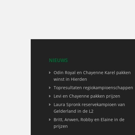
NIEUWS
Odin Royal en Chayenne Karel pakken
winst in Hierden
Topresultaten regiokampioenschappen
Levi en Chayenne pakken prijzen
Laura Spronk reservekampioen van
Gelderland in de L2
Britt, Anwen, Robby en Elaine in de
prijzen