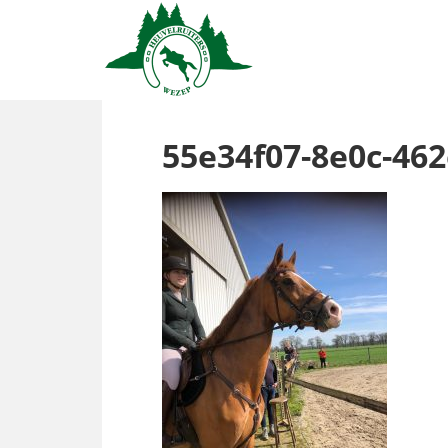
55e34f07-8e0c-462