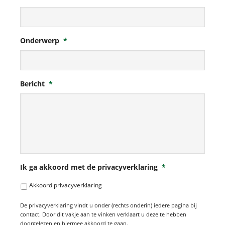
Onderwerp
*
Bericht
*
Ik ga akkoord met de privacyverklaring
*
Akkoord privacyverklaring
De privacyverklaring vindt u onder (rechts onderin) iedere pagina bij
contact. Door dit vakje aan te vinken verklaart u deze te hebben
doorgelezen en hiermee akkoord te gaan.