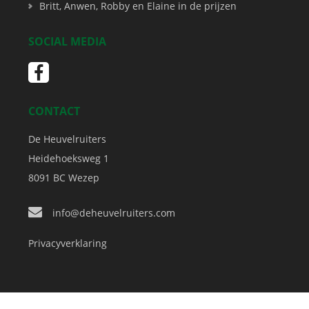
Britt, Anwen, Robby en Elaine in de prijzen
SOCIAL MEDIA
CONTACT
De Heuvelruiters
Heidehoeksweg 1
8091 BC
Wezep
info@deheuvelruiters.com
Privacyverklaring