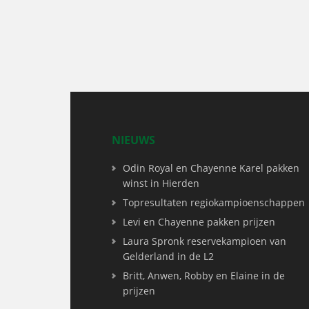
NIEUWS
Odin Royal en Chayenne Karel pakken
winst in Hierden
Topresultaten regiokampioenschappen
Levi en Chayenne pakken prijzen
Laura Spronk reservekampioen van
Gelderland in de L2
Britt, Anwen, Robby en Elaine in de
prijzen