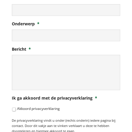
Onderwerp
*
Bericht
*
Ik ga akkoord met de privacyverklaring
*
Akkoord privacyverklaring
De privacyverklaring vindt u onder (rechts onderin) iedere pagina bij
contact. Door dit vakje aan te vinken verklaart u deze te hebben
doorgelezen en hiermee akkoord te gaan.