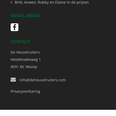
Britt, Anwen, Robby en Elaine in de prijzen
SOCIAL MEDIA
CONTACT
De Heuvelruiters
Heidehoeksweg 1
8091 BC
Wezep
info@deheuvelruiters.com
Privacyverklaring