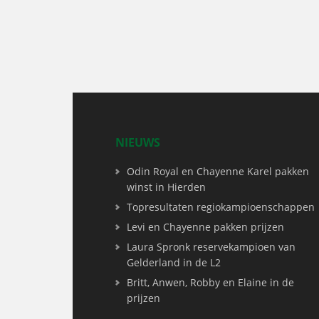
NIEUWS
Odin Royal en Chayenne Karel pakken
winst in Hierden
Topresultaten regiokampioenschappen
Levi en Chayenne pakken prijzen
Laura Spronk reservekampioen van
Gelderland in de L2
Britt, Anwen, Robby en Elaine in de
prijzen