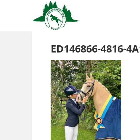
ED146866-4816-4A