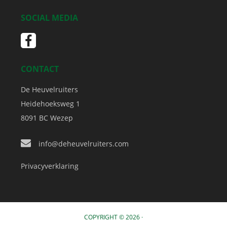
SOCIAL MEDIA
CONTACT
De Heuvelruiters
Heidehoeksweg 1
8091 BC
Wezep
info@deheuvelruiters.com
Privacyverklaring
COPYRIGHT © 2026 ·