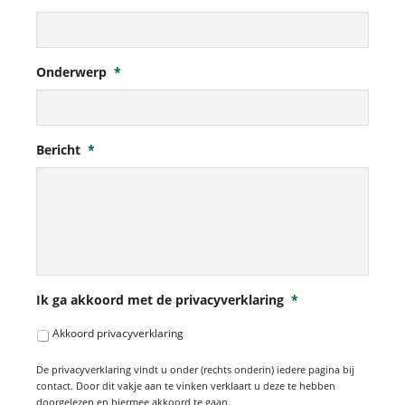
Onderwerp
*
Bericht
*
Ik ga akkoord met de privacyverklaring
*
Akkoord privacyverklaring
De privacyverklaring vindt u onder (rechts onderin) iedere pagina bij
contact. Door dit vakje aan te vinken verklaart u deze te hebben
doorgelezen en hiermee akkoord te gaan.