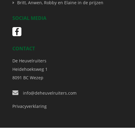
Britt, Anwen, Robby en Elaine in de prijzen
SOCIAL MEDIA
CONTACT
De Heuvelruiters
Heidehoeksweg 1
8091 BC
Wezep
info@deheuvelruiters.com
Privacyverklaring