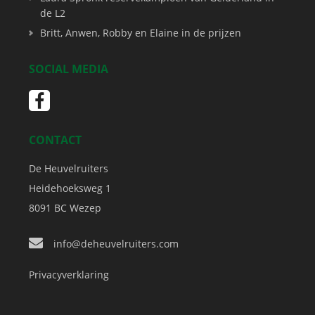
de L2
Britt, Anwen, Robby en Elaine in de prijzen
SOCIAL MEDIA
CONTACT
De Heuvelruiters
Heidehoeksweg 1
8091 BC
Wezep
info@deheuvelruiters.com
Privacyverklaring