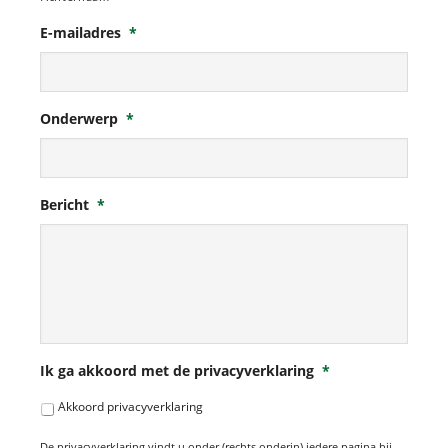
E-mailadres
*
Onderwerp
*
Bericht
*
Ik ga akkoord met de privacyverklaring
*
Akkoord privacyverklaring
De privacyverklaring vindt u onder (rechts onderin) iedere pagina bij