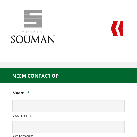
NEEM CONTACT OP
Naam
*
Voornaam
Achternaam