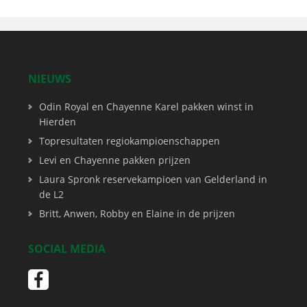
NIEUWS
Odin Royal en Chayenne Karel pakken winst in
Hierden
Topresultaten regiokampioenschappen
Levi en Chayenne pakken prijzen
Laura Spronk reservekampioen van Gelderland in
de L2
Britt, Anwen, Robby en Elaine in de prijzen
SOCIAL MEDIA