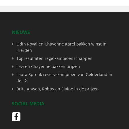
NIEUWS
Odin Royal en Chayenne Karel pakken winst in
Hierden
Topresultaten regiokampioenschappen
Levi en Chayenne pakken prijzen
Laura Spronk reservekampioen van Gelderland in
de L2
Britt, Anwen, Robby en Elaine in de prijzen
SOCIAL MEDIA