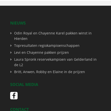
NIEUWS
Odin Royal en Chayenne Karel pakken winst in
Hierden
Topresultaten regiokampioenschappen
Levi en Chayenne pakken prijzen
Laura Spronk reservekampioen van Gelderland in
de L2
Britt, Anwen, Robby en Elaine in de prijzen
SOCIAL MEDIA
CONTACT