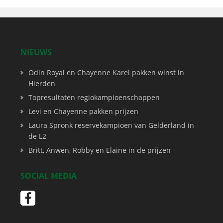
NIEUWS
Odin Royal en Chayenne Karel pakken winst in
Hierden
Topresultaten regiokampioenschappen
Levi en Chayenne pakken prijzen
Laura Spronk reservekampioen van Gelderland in
de L2
Britt, Anwen, Robby en Elaine in de prijzen
SOCIAL MEDIA