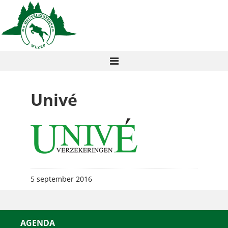
Univé
5 september 2016
AGENDA