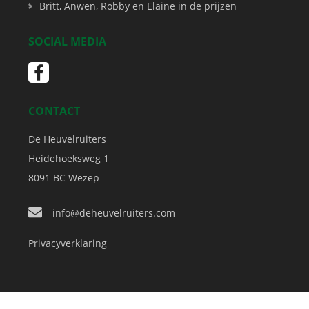
Britt, Anwen, Robby en Elaine in de prijzen
SOCIAL MEDIA
CONTACT
De Heuvelruiters
Heidehoeksweg 1
8091 BC
Wezep
info@deheuvelruiters.com
Privacyverklaring