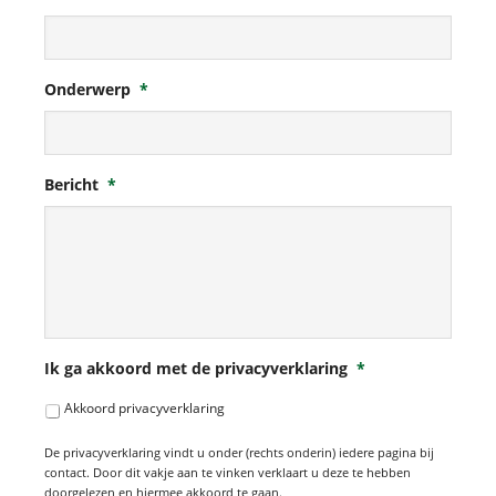
Onderwerp
*
Bericht
*
Ik ga akkoord met de privacyverklaring
*
Akkoord privacyverklaring
De privacyverklaring vindt u onder (rechts onderin) iedere pagina bij
contact. Door dit vakje aan te vinken verklaart u deze te hebben
doorgelezen en hiermee akkoord te gaan.