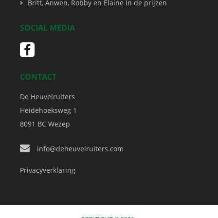
Britt, Anwen, Robby en Elaine in de prijzen
SOCIAL MEDIA
CONTACT
De Heuvelruiters
Heidehoeksweg 1
8091 BC
Wezep
info@deheuvelruiters.com
Privacyverklaring