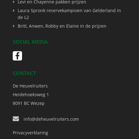
Levi en Chayenne pakken prijzen
Laura Spronk reservekampioen van Gelderland in
de L2
Britt, Anwen, Robby en Elaine in de prijzen
SOCIAL MEDIA
CONTACT
De Heuvelruiters
Heidehoeksweg 1
8091 BC
Wezep
info@deheuvelruiters.com
Privacyverklaring