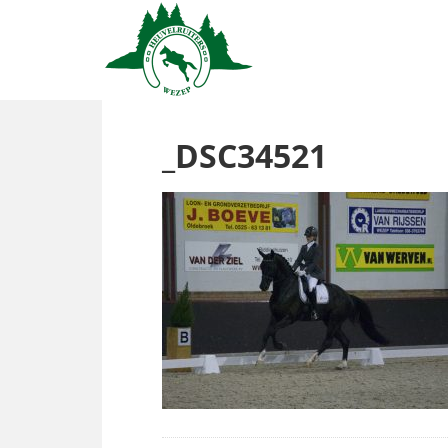
_DSC34521