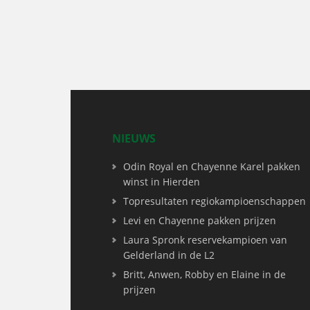
NIEUWS
Odin Royal en Chayenne Karel pakken
winst in Hierden
Topresultaten regiokampioenschappen
Levi en Chayenne pakken prijzen
Laura Spronk reservekampioen van
Gelderland in de L2
Britt, Anwen, Robby en Elaine in de
prijzen