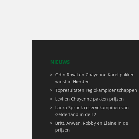
NIEUWS
Odin Royal en Chayenne Karel pakken
winst in Hierden
Topresultaten regiokampioenschappen
Levi en Chayenne pakken prijzen
Laura Spronk reservekampioen van
Gelderland in de L2
Britt, Anwen, Robby en Elaine in de
prijzen