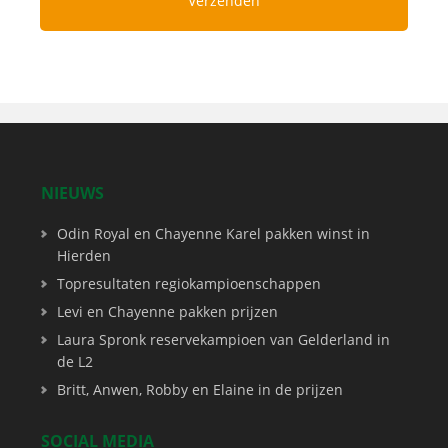
NIEUWS
Odin Royal en Chayenne Karel pakken winst in
Hierden
Topresultaten regiokampioenschappen
Levi en Chayenne pakken prijzen
Laura Spronk reservekampioen van Gelderland in
de L2
Britt, Anwen, Robby en Elaine in de prijzen
SOCIAL MEDIA