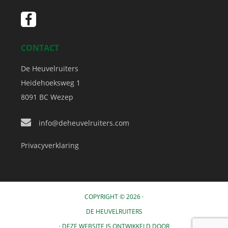
CONTACT
De Heuvelruiters
Heidehoeksweg 1
8091 BC
Wezep
info@deheuvelruiters.com
Privacyverklaring
COPYRIGHT © 2026 ·
DE HEUVELRUITERS
· DEZE WEBSITE IS ONTWIKKELD DOOR