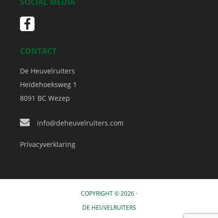
SOCIAL MEDIA
CONTACT
De Heuvelruiters
Heidehoeksweg 1
8091 BC
Wezep
info@deheuvelruiters.com
Privacyverklaring
COPYRIGHT © 2026 ·
DE HEUVELRUITERS